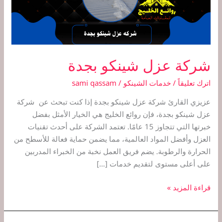
شركة عزل شينكو بجدة
اترك تعليقاً
/
خدمات الشينكو
/
sami qassam
عزيزي القارئ شركة عزل شينكو بجدة إذا كنت تبحث عن شركة
عزل شينكو بجدة، فإن روائع الخليج هي الخيار الأمثل بفضل
خبرتها التي تتجاوز 15 عامًا. تعتمد الشركة على أحدث تقنيات
العزل وأفضل المواد العالمية، مما يضمن حماية فعالة للأسطح من
الحرارة والرطوبة. يضم فريق العمل نخبة من الخبراء المدربين
على أعلى مستوى لتقديم خدمات […]
قراءة المزيد »