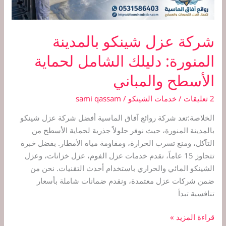
لحماية
الأسطح
والمباني
شركة عزل شينكو بالمدينة
المنورة: دليلك الشامل لحماية
الأسطح والمباني
2 تعليقات
/
خدمات الشينكو
/
sami qassam
الخلاصة:تعد شركة روائع آفاق الماسية أفضل شركة عزل شينكو
بالمدينة المنورة، حيث نوفر حلولاً جذرية لحماية الأسطح من
التآكل، ومنع تسرب الحرارة، ومقاومة مياه الأمطار. بفضل خبرة
تتجاوز 15 عاماً، نقدم خدمات عزل الفوم، عزل خزانات، وعزل
الشينكو المائي والحراري باستخدام أحدث التقنيات. نحن من
ضمن شركات عزل معتمدة، ونقدم ضمانات شاملة بأسعار
تنافسية تبدأ
قراءة المزيد »