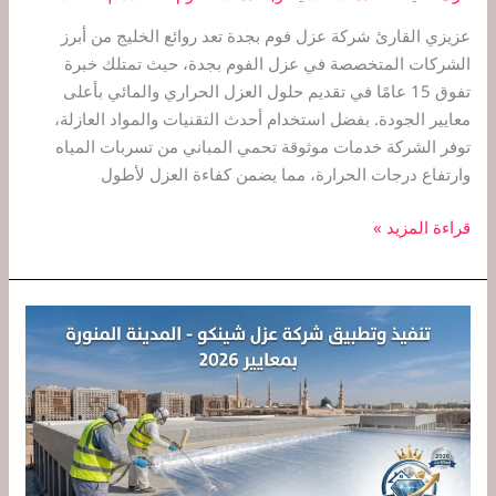
عزيزي القارئ شركة عزل فوم بجدة تعد روائع الخليج من أبرز
الشركات المتخصصة في عزل الفوم بجدة، حيث تمتلك خبرة
تفوق 15 عامًا في تقديم حلول العزل الحراري والمائي بأعلى
معايير الجودة. بفضل استخدام أحدث التقنيات والمواد العازلة،
توفر الشركة خدمات موثوقة تحمي المباني من تسربات المياه
وارتفاع درجات الحرارة، مما يضمن كفاءة العزل لأطول
قراءة المزيد »
شركة
عزل
شينكو
بالمدينة
المنورة:
دليلك
الشامل