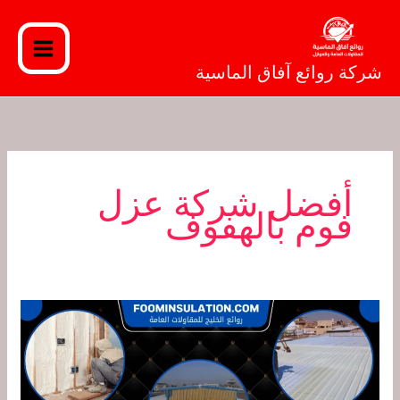
خطي
لى
لمحتوى
شركة روائع آفاق الماسية
أفضل شركة عزل
فوم بالهفوف
شركة
عزل
فوم
بالهفوف