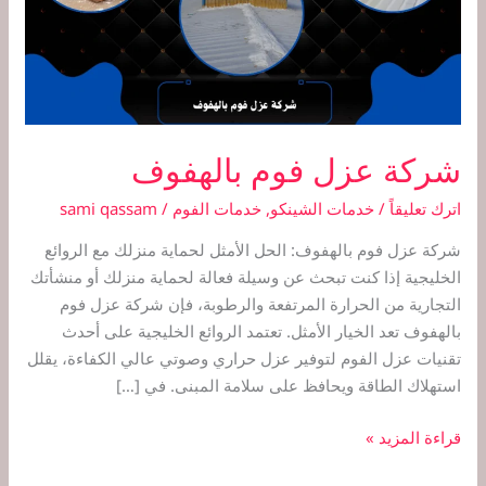
شركة عزل فوم بالهفوف
اترك تعليقاً
/
خدمات الشينكو
,
خدمات الفوم
/
sami qassam
شركة عزل فوم بالهفوف: الحل الأمثل لحماية منزلك مع الروائع
الخليجية إذا كنت تبحث عن وسيلة فعالة لحماية منزلك أو منشأتك
التجارية من الحرارة المرتفعة والرطوبة، فإن شركة عزل فوم
بالهفوف تعد الخيار الأمثل. تعتمد الروائع الخليجية على أحدث
تقنيات عزل الفوم لتوفير عزل حراري وصوتي عالي الكفاءة، يقلل
استهلاك الطاقة ويحافظ على سلامة المبنى. في […]
قراءة المزيد »