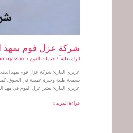
شركة عزل فوم بمهد ا
اترك تعليقاً
/
خدمات الفوم
/
ami qassam
عزيزي القارئ شركة عزل فوم بمهد الذهب. 
بسمعة طيبة وخبرة عميقة في السوق. كما 
عزيزي القارئ يعتبر عزل الفوم في مهد ال
قراءة المزيد »