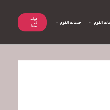
تواص
ات الفوم
خدمات الفوم
ل
معنا