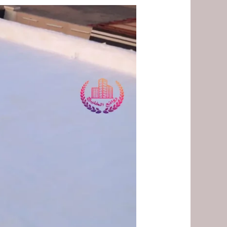
شركة
عزل
فوم
بمهد
الذهب