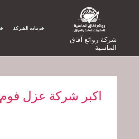
خطي
لى
لمحتوى
خدمات الشركة
خد
شركة روائع آفاق
الماسية
اكبر شركة عزل فوم 