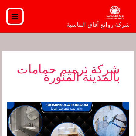
خطي
لى
لمحتوى
شركة روائع آفاق الماسية
شركة ترميم حمامات
بالمدينة المنورة
شركة
ترميم
حمامات
بالمدينة
المنورة: