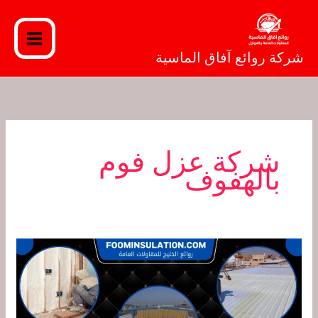
خطي
لى
لمحتوى
شركة روائع آفاق الماسية
شركة عزل فوم
بالهفوف
شركة
عزل
فوم
بالهفوف