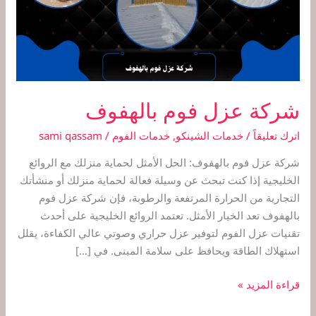
شركة عزل فوم بالهفوف
اترك تعليقاً
/
خدمات الشينكو
,
خدمات الفوم
/
sami qassam
شركة عزل فوم بالهفوف: الحل الأمثل لحماية منزلك مع الروائع
الخليجية إذا كنت تبحث عن وسيلة فعالة لحماية منزلك أو منشأتك
التجارية من الحرارة المرتفعة والرطوبة، فإن شركة عزل فوم
بالهفوف تعد الخيار الأمثل. تعتمد الروائع الخليجية على أحدث
تقنيات عزل الفوم لتوفير عزل حراري وصوتي عالي الكفاءة، يقلل
استهلاك الطاقة ويحافظ على سلامة المبنى. في […]
قراءة المزيد »