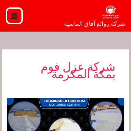
خطي
لى
لمحتوى
شركة روائع آفاق الماسية
شركة عزل فوم
بمكة المكرمة
شركة
عزل
فوم
بمكة
المكرمة