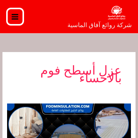
خطي
لى
لمحتوى
شركة روائع آفاق الماسية
عزل أسطح فوم
بالاحساء
شركة
عزل
فوم
بالأحساء