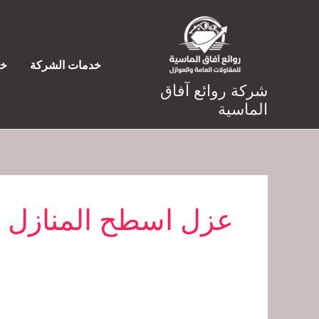
خطي
لى
لمحتوى
خدمات الشركة
خد
شركة روائع آفاق
الماسية
عزل اسطح المنازل 