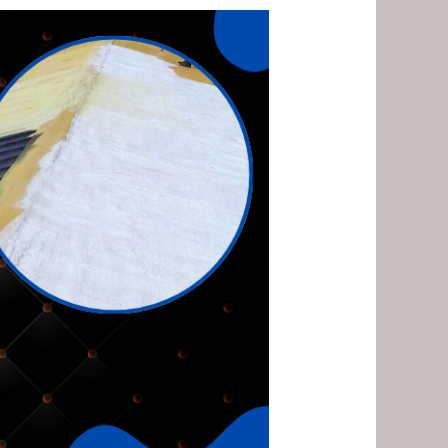
شركة
عزل
فوم
بالقطيف