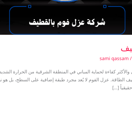
يف
sami qassam
أكثر كفاءة لحماية المباني في المنطقة الشرقية من الحرارة الشديدة، 
ف الطاقة. عزل الفوم لا يُعد مجرد طبقة إضافية على السطح، بل هو 
يقياً […]