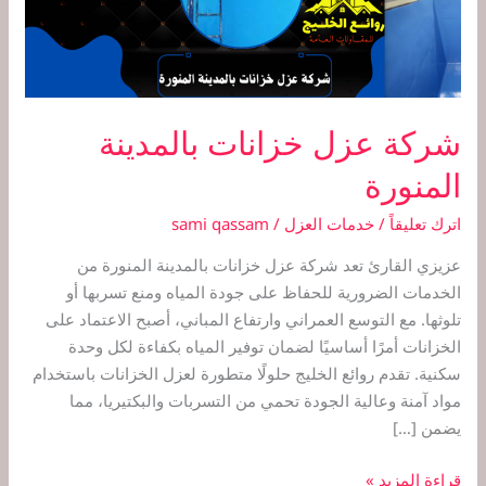
شركة عزل خزانات بالمدينة
المنورة
اترك تعليقاً
/
خدمات العزل
/
sami qassam
عزيزي القارئ تعد شركة عزل خزانات بالمدينة المنورة من
الخدمات الضرورية للحفاظ على جودة المياه ومنع تسربها أو
تلوثها. مع التوسع العمراني وارتفاع المباني، أصبح الاعتماد على
الخزانات أمرًا أساسيًا لضمان توفير المياه بكفاءة لكل وحدة
سكنية. تقدم روائع الخليج حلولًا متطورة لعزل الخزانات باستخدام
مواد آمنة وعالية الجودة تحمي من التسربات والبكتيريا، مما
يضمن […]
قراءة المزيد »