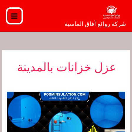
خطي
لى
لمحتوى
شركة روائع آفاق الماسية
عزل خزانات بالمدينة
شركة
عزل
خزانات
بالمدينة
المنورة