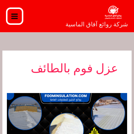
خطي
لى
لمحتوى
شركة روائع آفاق الماسية
عزل فوم بالطائف
شركة
عزل
فوم
بالطائف