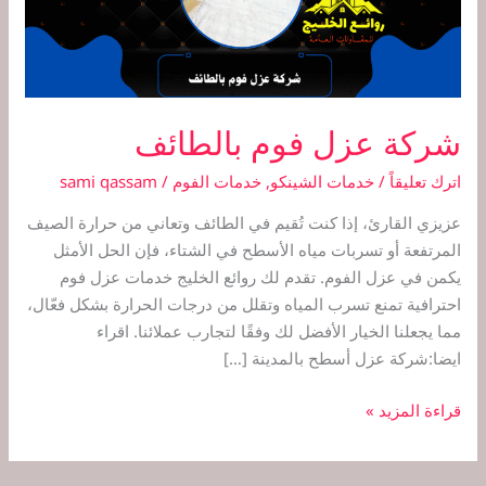
شركة عزل فوم بالطائف
اترك تعليقاً
/
خدمات الشينكو
,
خدمات الفوم
/
sami qassam
عزيزي القارئ، إذا كنت تُقيم في الطائف وتعاني من حرارة الصيف
المرتفعة أو تسربات مياه الأسطح في الشتاء، فإن الحل الأمثل
يكمن في عزل الفوم. تقدم لك روائع الخليج خدمات عزل فوم
احترافية تمنع تسرب المياه وتقلل من درجات الحرارة بشكل فعّال،
مما يجعلنا الخيار الأفضل لك وفقًا لتجارب عملائنا. اقراء
ايضا:شركة عزل أسطح بالمدينة […]
قراءة المزيد »