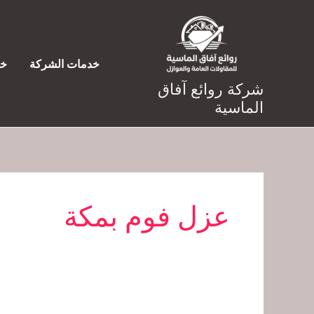
خطي
لى
لمحتوى
خدمات الشركة
خد
شركة روائع آفاق
الماسية
عزل فوم بمكة