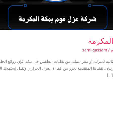
لمكرمة
م
/
sami qassam
الية لمنزلك أو مقر عملك من تقلبات الطقس في مكة، فإن روائع الخل
وريثان. تقنياتنا المتقدمة تعزز من كفاءة العزل الحراري وتقلل استهلاك
[…]