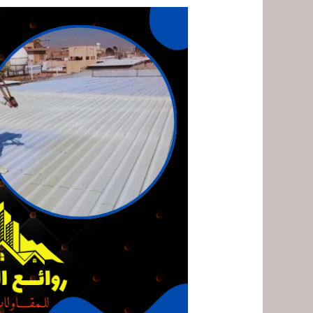
شركة
عزل
فوم
بمكة
المكرمة