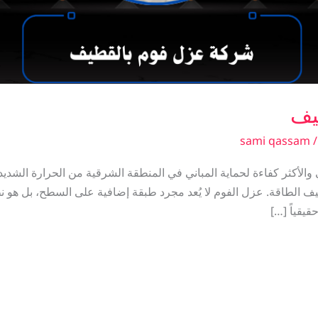
يف
sami qassam
أكثر كفاءة لحماية المباني في المنطقة الشرقية من الحرارة الشديدة، 
ف الطاقة. عزل الفوم لا يُعد مجرد طبقة إضافية على السطح، بل هو 
يقياً […]