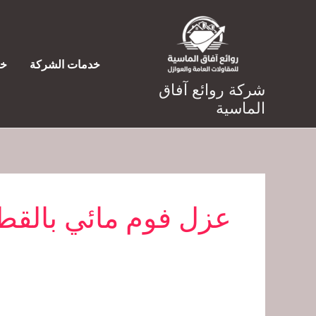
خطي
لى
لمحتوى
خدمات الشركة
خد
شركة روائع آفاق
الماسية
عزل فوم مائي بالق