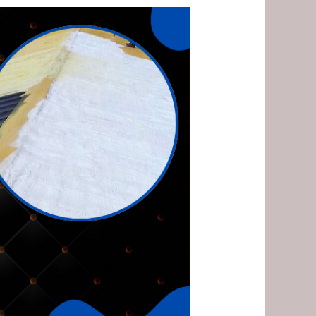
شركة
عزل
فوم
بالقطيف