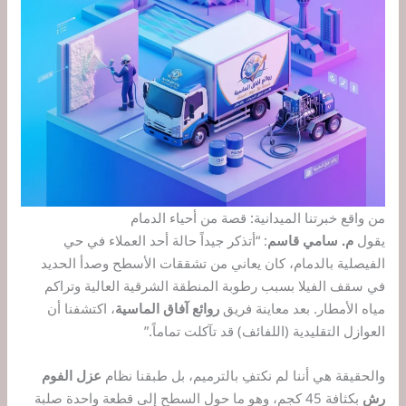
من واقع خبرتنا الميدانية: قصة من أحياء الدمام
يقول
م. سامي قاسم
: “أتذكر جيداً حالة أحد العملاء في حي
الفيصلية بالدمام، كان يعاني من تشققات الأسطح وصدأ الحديد
في سقف الفيلا بسبب رطوبة المنطقة الشرقية العالية وتراكم
مياه الأمطار. بعد معاينة فريق
روائع آفاق الماسية
، اكتشفنا أن
العوازل التقليدية (اللفائف) قد تآكلت تماماً.”
والحقيقة هي أننا لم نكتفِ بالترميم، بل طبقنا نظام
عزل الفوم
رش
بكثافة 45 كجم، وهو ما حول السطح إلى قطعة واحدة صلبة