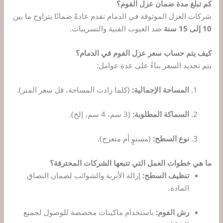
كم تبلغ مدة ضمان عزل الفوم؟
شركات العزل الموثوقة في الدمام تقدم عادةً ضمانًا يتراوح ما بين
10 إلى 15 سنة
ضد العيوب الفنية والتسريبات.
كيف يتم حساب سعر عزل الفوم في الدمام؟
يتم تحديد السعر بناءً على عدة عوامل:
المساحة الإجمالية:
(كلما زادت المساحة، قل سعر المتر).
السماكة المطلوبة:
(3 سم، 4 سم، إلخ).
نوع السطح:
(مستوٍ أم متعرج).
ما هي خطوات العمل التي تتبعها الشركات المحترفة؟
تنظيف السطح:
إزالة الأتربة والشوائب لضمان التصاق
المادة.
رش الفوم:
باستخدام ماكينات مخصصة للوصول لجميع