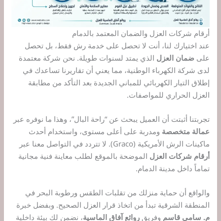
أرقام شركات العزل والضمان المعتمد بالدمام
عند اختيارك لنا، أنت لا تحصل على خدمة رش فقط، بل تحصل
على
ضمان العزل
الذي يمتد لسنوات طويلة. نحن شركة معتمدة
لدى شركة الكهرباء الوطنية، مما يعني أن تقاريرنا تساعدك في
إطلاق التيار الكهربائي للمباني الجديدة بعد التأكد من مطابقة
العزل الحراري للمواصفات.
تجربتنا أثبتت أن العميل يبحث عن “راحة البال”، وهذا ما نوفره عبر
عمالة متخصصة
ومدربة على أعلى مستوى، واستخدام أحدث
ماكينات الرش الأمريكية (Graco). لا تتردد في التواصل معنا عبر
أرقام شركات العزل
الموضحة بالموقع لطلب معاينة فنية مجانية
تماماً داخل مدينة الدمام.
والواقع أن حماية منزلك من تقلبات الطقس ورطوبة البحر في
المنطقة الشرقية تبدأ من اتخاذ قرار العزل الصحيح. وبفضل خبرة
م. سامي قاسم
وفريق
روائع آفاق الماسية
، نضمن لك بيئة داخلية