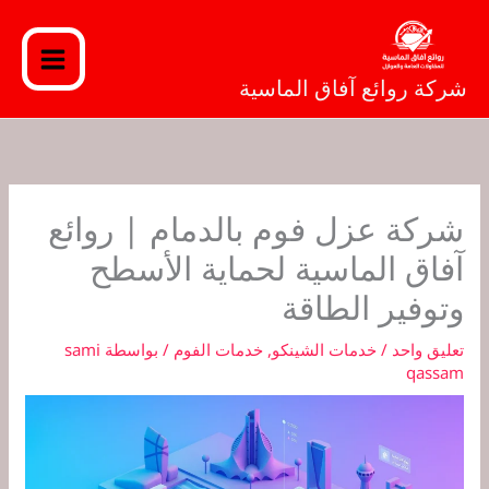
خطي
لى
لمحتوى
شركة روائع آفاق الماسية
شركة عزل فوم بالدمام | روائع
آفاق الماسية لحماية الأسطح
وتوفير الطاقة
تعليق واحد
/
خدمات الشينكو
,
خدمات الفوم
/ بواسطة
sami
qassam