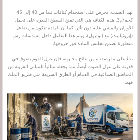
لهذا السبب، نحرص على استخدام كثافات تبدأ من 40 إلى 45
كجم/م3. هذه الكثافة هي التي تمنح السطح القدرة على تحمل
الأوزان والمشي عليه دون تأثر. كما أن المادة تتكون من تفاعل
(إيزوثيانيت) مع (بوليول)، ويتم هذا التفاعل داخل مسدسات رش
متطورة تضمن تجانس المادة فور خروجها.
بناءً على ما رصدناه من نتائج مخبرية، فإن عزل الفوم يتفوق في
قدرته على عزل الصوت أيضاً، مما يجعله مثالياً للمباني القريبة من
المناطق الصناعية في الدمام أو الطرق السريعة مثل طريق الملك
فهد.