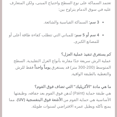
تعتمد السماكة على نوع السطح واحتياج المبنى، ولكن المتعارف
عليه في سوق الدمام يتراوح بين:
3 سم:
السماكة القياسية والشائعة.
4 سم أو 5 سم:
للمباني التي تتطلب كفاءة طاقة أعلى أو
للمصانع الكبرى.
كم يستغرق تنفيذ عملية العزل؟
عملية الرش سريعة جدًا مقارنة بأنواع العزل التقليدية. السطح
المتوسط (200-300 متر) قد يستغرق
يوماً واحداً
فقط للرش
والتغطية بالطبقة الواقية.
ما هي مادة “الأكريليك” التي تضاف فوق الفوم؟
هي طبقة حماية (Paint) تُدهن فوق الفوم بعد جفافه، وظيفتها
الأساسية هي حماية الفوم من
الأشعة فوق البنفسجية (UV)
، مما
يمنع تآكله ويطيل عمره الافتراضي لسنوات طويلة.