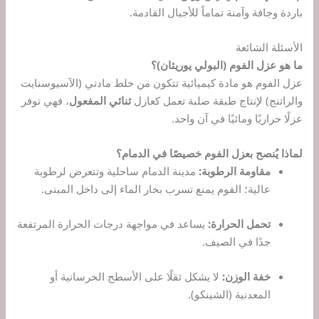
باردة وجافة وآمنة تماماً للأجيال القادمة.
الأسئلة الشائعة
ما هو عزل الفوم (البولي يوريثان)؟
عزل الفوم هو مادة كيميائية تتكون من خلط مادتي (الآسيوسنايت
والراتنج) لإنتاج طبقة صلبة تعمل كعازل
ثنائي المفعول
، فهي توفر
عزلًا حراريًا ومائيًا في آن واحد.
لماذا يُنصح بعزل الفوم خصيصًا في الدمام؟
مقاومة الرطوبة:
مدينة الدمام ساحلية وتتعرض لرطوبة
عالية؛ الفوم يمنع تسرب بخار الماء إلى داخل المبنى.
تحمل الحرارة:
يساعد في مواجهة درجات الحرارة المرتفعة
جدًا في الصيف.
خفة الوزن:
لا يشكل ثقلًا على الأسطح الخرسانية أو
المعدنية (الشينكو).